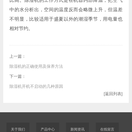
比高。除湿机的工作方式是在机器内部降温，把空气
中的水分析出，空间的温度反而会略微上升，但温差
不明显，比较适用于盛夏以外的潮湿季节，用电量也
相对节约。
上一篇：
除湿机的正确使用及保养方法
下一篇：
除湿机开机不启动的几种原因
[返回列表]
关于我们
产品中心
新闻资讯
在线留言