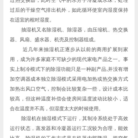
过热交换器，此时空气中的水分子冷凝成水珠，处理
过后的干燥空气排出机外，如此循环使室内湿度保持
在适宜的相对湿度。
抽湿机又名除湿机、除湿器，由压缩机、热交换
器、风扇、盛水器、机壳及控制器组成。
近几年来抽湿机正逐步从以前的商用扩展到家
用，成为许多家庭不可缺少的现代家电产品之一。事
实上制冷模式下的除湿功能只是一种副产品,并没有增
加空调器成本独立除湿模式采用电加热或热交换方式
加热出风口空气，控制会比较复杂一些，设计成本比
较高，但这种温度补偿会使房间温度波动比较小，适
合在温度并不高，但湿度太大的时候使用。
除湿机在抽湿模式下运行，其制冷系统处于高效
运行状态，蒸发器和冷凝器运行工况较为合理，能效