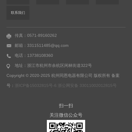
联系我们
传真：0571-89160262
邮箱：3311511485@qq.com
电话：13738108360
地址：浙江市杭州市余杭区闲林街道322号
Copyright © 2020-2025 杭州同恩电器有限公司 版权所有 备案
号：
浙ICP备15032815号-6 浙公网安备 33011002012815号
扫一扫
关注微信公众号